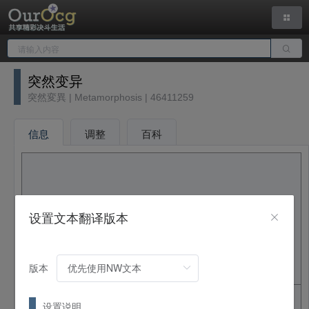
突然变异
突然変異 | Metamorphosis | 46411259
信息
调整
百科
设置文本翻译版本
版本
中文名
突然变异
设置说明