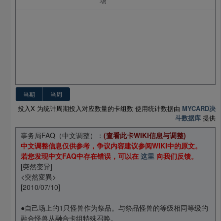
场
当期
当周
投入X 为统计周期投入对应数量的卡组数 使用统计数据由
MYCARD决
斗数据库
提供
事务局FAQ（中文调整）：
(查看此卡WIKI信息与调整)
中文调整信息仅供参考，争议内容建议参阅WIKI中的原文。
若您发现中文FAQ中存在错误，可以在
这里
向我们反馈。
[突然变异]
<突然変異>
[2010/07/10]
●自己场上的1只怪兽作为祭品。与祭品怪兽的等级相同等级的
融合怪兽从融合卡组特殊召唤。