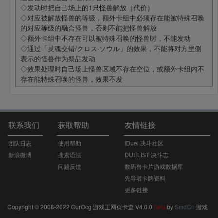
◇发动时把自己场上的1只怪兽解放（代价）
◇对应被解放怪兽的等级，额外卡组中必须存在能被特殊召唤
的对应等级的融合怪兽，否则不能把怪兽解放
◇额外卡组中不存在可以被特殊召唤的怪兽时，不能发动
◇通过「灵魂交错/クロス·ソウル」的效果，不能将对方里侧
表示的怪兽作为祭品发动
◇效果处理时自己场上怪兽区域不存在空位，或额外卡组内不
存在能特殊召唤的怪兽，效果不发
联系我们
获取帮助
友情链接
团队日志
使用帮助
iDuel 决斗社区
新浪微博
搜索语法
DUELIST 决斗志
问题反馈
数码兽卡片游戏数据库
先导者卡牌资料
更多链接
Copyright © 2008-2022 OurOcg 游戏王网页卡查 V4.0.0
beta
by
SmdCn
游戏