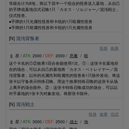
等级合计为8地，将以下其中一个组合的怪兽送入墓地，从自己
的手牌或墓地仪式召唤1只「カオス・ソルジャー／混沌戦士」
仪式怪兽。
●手牌的1只光属性怪兽和卡组的1只暗属性怪兽
●手牌的1只暗属性怪兽和卡组的1只光属性怪兽
[N]
混沌背叛者
怪兽
效果
6
星 /
ATK:
2000 /
DEF:
2000 /
恶魔
/
暗
这个卡名的①②效果1回合各能使用1次。①：这张卡在墓地存
在的场合，可以从自己的墓地将「カオス・ベトレイヤー／混
沌背叛者」以外的光属性和暗属性的怪兽各1只除外发动。将这
张卡以守备表示特殊召唤。用这个效果特殊召唤的这张卡从场
上离开的场合除外。②：这张卡特殊召唤成功的场合，可以以
对手墓地的1张卡为对象发动。将那张卡除外。
[N]
混沌戦士
怪兽
效果
仪式
8
星 /
ATK:
3000 /
DEF:
2500 /
战士
/
地