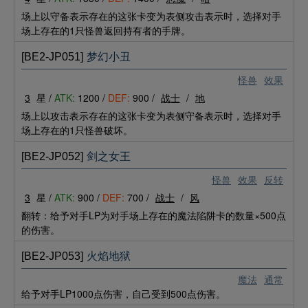
场上以守备表示存在的这张卡变为表侧攻击表示时，选择对手
场上存在的1只怪兽返回持有者的手牌。
[BE2-JP051]
梦幻小丑
怪兽
效果
3
星 /
ATK:
1200 /
DEF:
900 /
战士
/
地
场上以攻击表示存在的这张卡变为表侧守备表示时，选择对手
场上存在的1只怪兽破坏。
[BE2-JP052]
剑之女王
怪兽
效果
反转
3
星 /
ATK:
900 /
DEF:
700 /
战士
/
风
翻转：给予对手LP为对手场上存在的魔法陷阱卡的数量×500点
的伤害。
[BE2-JP053]
火焰地狱
魔法
通常
给予对手LP1000点伤害，自己受到500点伤害。