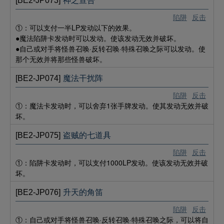
[BE2-JP073]
神之宣告
陷阱
反击
①：可以支付一半LP发动以下的效果。
●魔法陷阱卡发动时可以发动。使该发动无效并破坏。
●自己或对手将怪兽召唤·反转召唤·特殊召唤之际可以发动。使
那个无效并将那些怪兽破坏。
[BE2-JP074]
魔法干扰阵
陷阱
反击
①：魔法卡发动时，可以舍弃1张手牌发动。使其发动无效并破
坏。
[BE2-JP075]
盗贼的七道具
陷阱
反击
①：陷阱卡发动时，可以支付1000LP发动。使该发动无效并破
坏。
[BE2-JP076]
升天的角笛
陷阱
反击
①：自己或对手将怪兽召唤·反转召唤·特殊召唤之际，可以将自