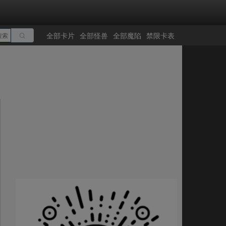
全部卡片
全部怪兽
全部魔陷
禁限卡表
搜索