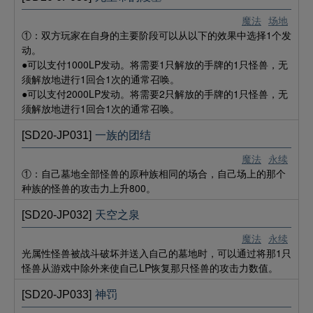
魔法
场地
①：双方玩家在自身的主要阶段可以从以下的效果中选择1个发
动。
●可以支付1000LP发动。将需要1只解放的手牌的1只怪兽，无
须解放地进行1回合1次的通常召唤。
●可以支付2000LP发动。将需要2只解放的手牌的1只怪兽，无
须解放地进行1回合1次的通常召唤。
[SD20-JP031]
一族的团结
魔法
永续
①：自己墓地全部怪兽的原种族相同的场合，自己场上的那个
种族的怪兽的攻击力上升800。
[SD20-JP032]
天空之泉
魔法
永续
光属性怪兽被战斗破坏并送入自己的墓地时，可以通过将那1只
怪兽从游戏中除外来使自己LP恢复那只怪兽的攻击力数值。
[SD20-JP033]
神罚