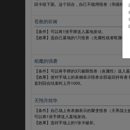
回卡组下面。这个回合，自己不能用怪兽（等级8以
苍救的祈祷
【条件】可以将1张手牌送入墓地发动。
【效果】选自己墓地的1只怪兽（光属性或者暗属性/
焰魔的强袭
【条件】可以将手牌的3只极限怪兽（炎属性）送入
【效果】使对手场上的表侧表示怪兽全部返回持有者
直到回合结束时上升1000。
天翔月煌华
【条件】自己场上有表侧表示的聚变怪兽（天界战士
可以将1张手牌送入墓地发动。
【效果】选对手场上的1张卡破坏。