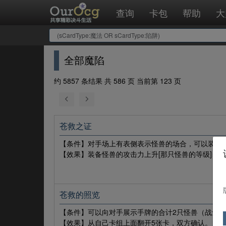
查询
卡包
帮助
大
全部魔陷
约 5857 条结果 共 586 页 当前第 123 页
苍救之证
【条件】对手场上有表侧表示怪兽的场合，可以装备自
【效果】装备怪兽的攻击力上升[那只怪兽的等级]×10
苍救的照览
【条件】可以向对手展示手牌的合计2只怪兽（战士
【效果】从自己卡组上面翻开5张卡，双方确认。自