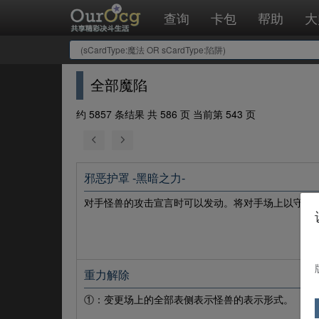
查询
卡包
帮助
大
全部魔陷
约 5857 条结果 共 586 页 当前第 543 页
邪恶护罩 -黑暗之力-
对手怪兽的攻击宣言时可以发动。将对手场上以守备
重力解除
①：变更场上的全部表侧表示怪兽的表示形式。