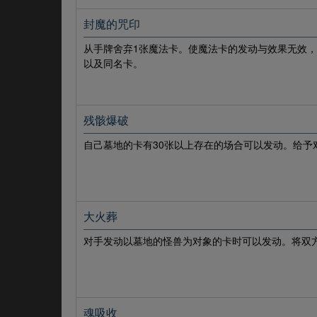
封魔的咒印
从手牌舍弃1张魔法卡。使魔法卡的发动与效果无效
以及同名卡。
残骸爆破
自己墓地的卡有30张以上存在的场合可以发动。给予对
大火葬
对手发动以墓地的怪兽为对象的卡时可以发动。将双
魂吸收