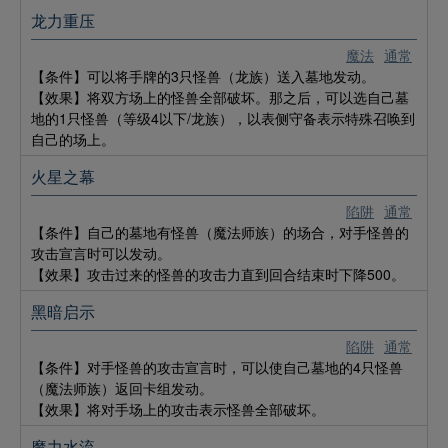
龙力重压
魔法
通常
【条件】可以将手牌的3只怪兽（龙族）送入墓地发动。
【效果】将双方场上的怪兽全部破坏。那之后，可以选自己墓
地的1只怪兽（等级4以下/龙族），以表侧守备表示特殊召唤到
自己的场上。
火星之幕
陷阱
通常
【条件】自己的墓地有怪兽（魔法师族）的场合，对手怪兽的
攻击宣言时可以发动。
【效果】攻击过来的怪兽的攻击力直到回合结束时下降500。
黑暗启示
陷阱
通常
【条件】对手怪兽的攻击宣言时，可以使自己墓地的4只怪兽
（魔法师族）返回卡组发动。
【效果】将对手场上的攻击表示怪兽全部破坏。 ​​​​
魔力水流