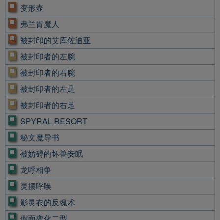
变形壶
弗兰肯魔人
被封印的艾库佐迪亚
被封印者的左腕
被封印者的右腕
被封印者的左足
被封印者的右足
SPYRAL RESORT
秘文魔导书
被妨碍的坏兽安眠
龙呼相争
灵摆呼唤
影灵衣的反魂术
假面变化二型