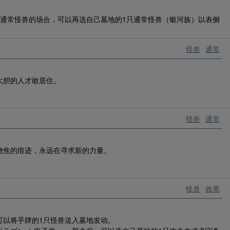
有通常怪兽的场合，可以再选自己墓地的1只通常怪兽（银河族）以表侧
怪兽
通常
大胆的人才敢居住。
怪兽
通常
烧焦的痕迹，永远在寻求新的力量。
怪兽
效果
可以将手牌的1只怪兽送入墓地发动。