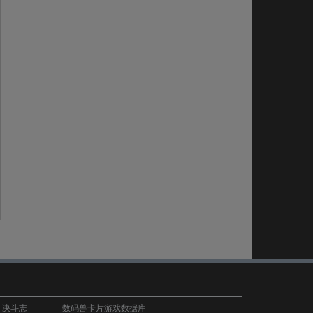
T 决斗志
数码兽卡片游戏数据库