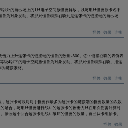
卡以外的自己场上的1只电子空间族怪兽解放，以与那只怪兽原卡名不
怪兽为对象发动。将那只怪兽特殊召唤到是这张卡的链接端的自己场
怪兽
效果
连接
攻击力上升这张卡的链接端的怪兽的数量×300。②：链接召唤的表侧表
只等级4以下的电子空间族怪兽为对象发动。将那只怪兽特殊召唤。用这
作为链接素材。
怪兽
效果
连接
里，这张卡可以对对手怪兽作最多为这张卡的链接端的怪兽数量的次数
在的场合，与那只怪兽进行战斗的这张卡的攻击力只在那次伤害计算时
动。按照这个回合这张卡用战斗破坏的怪兽的数量，自己从卡组抽卡。
怪兽
效果