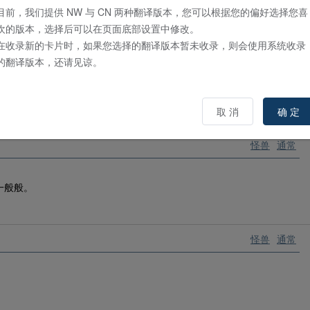
目前，我们提供 NW 与 CN 两种翻译版本，您可以根据您的偏好选择您喜
欢的版本，选择后可以在页面底部设置中修改。
在收录新的卡片时，如果您选择的翻译版本暂未收录，则会使用系统收录
怪兽
通常
的翻译版本，还请见谅。
人汪分惊奇。
取 消
确 定
怪兽
通常
一般般。
怪兽
通常