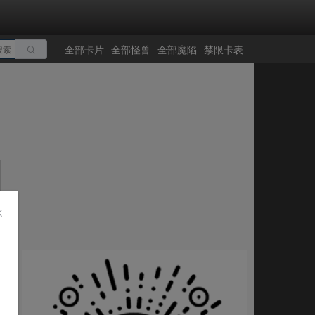
全部卡片
全部怪兽
全部魔陷
禁限卡表
搜索