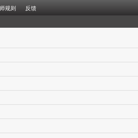
师规则
反馈