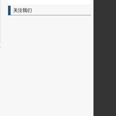
关注我们
3
34
35
36
37
38
39
40
41
42
43
44
45
46
47
48
49
50