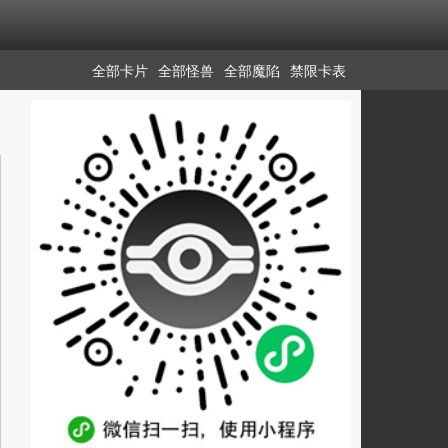
全部卡片
全部怪兽
全部魔陷
禁限卡表