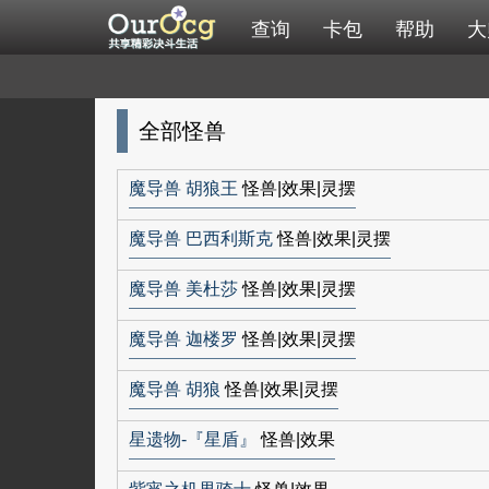
查询
卡包
帮助
大
全部怪兽
魔导兽 胡狼王
怪兽|效果|灵摆
魔导兽 巴西利斯克
怪兽|效果|灵摆
魔导兽 美杜莎
怪兽|效果|灵摆
魔导兽 迦楼罗
怪兽|效果|灵摆
魔导兽 胡狼
怪兽|效果|灵摆
星遗物-『星盾』
怪兽|效果