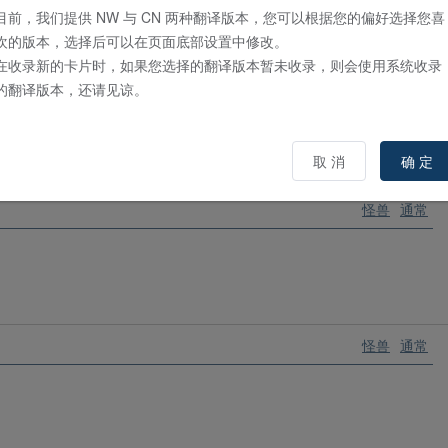
目前，我们提供 NW 与 CN 两种翻译版本，您可以根据您的偏好选择您喜
欢的版本，选择后可以在页面底部设置中修改。
在收录新的卡片时，如果您选择的翻译版本暂未收录，则会使用系统收录
怪兽
通常
的翻译版本，还请见谅。
取 消
确 定
怪兽
通常
怪兽
通常