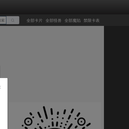
全部卡片
全部怪兽
全部魔陷
禁限卡表
搜索