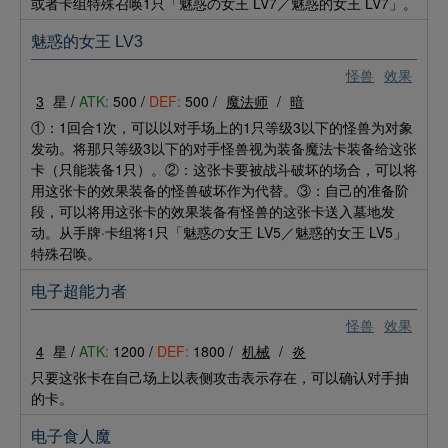
或者卡组特殊召唤1只「魅惑の女王 LV7／魅惑的女王 LV7」。
魅惑的女王 LV3
怪兽
效果
3
星 /
ATK:
500 /
DEF:
500 /
魔法师
/
暗
①：1回合1次，可以以对手场上的1只等级3以下的怪兽为对象
发动。将那只等级3以下的对手怪兽视为装备魔法卡装备给这张
卡（只能装备1只）。②：这张卡要被战斗破坏的场合，可以将
用这张卡的效果装备的怪兽破坏作为代替。③：自己的准备阶
段，可以将用这张卡的效果装备有怪兽的这张卡送入墓地发
动。从手牌·卡组将1只「魅惑の女王 LV5／魅惑的女王 LV5」
特殊召唤。
电子超能力者
怪兽
效果
4
星 /
ATK:
1200 /
DEF:
1800 /
机械
/
炎
只要这张卡在自己场上以表侧攻击表示存在，可以确认对手抽
的卡。
电子食人魔