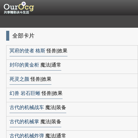
全部卡片
冥府的使者 格斯
怪兽|效果
封印的黄金柜
魔法|通常
死灵之颜
怪兽|效果
幻兽 岩石巨蜥
怪兽|效果
古代的机械战车
魔法|装备
古代的机械掌
魔法|装备
古代的机械炸弹
魔法|通常