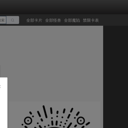
全部卡片
全部怪兽
全部魔陷
禁限卡表
搜索