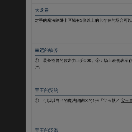
大龙卷
对手的魔法陷阱卡区域有3张以上的卡存在的场合可以
幸运的铁斧
①：装备怪兽的攻击力上升500。②：场上表侧表示
张。
宝玉的契约
①：可以以自己的魔法陷阱区的1张「宝玉獣／
宝玉
宝玉的泛滥