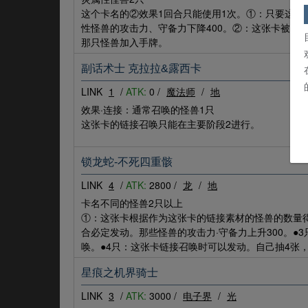
这个卡名的②效果1回合只能使用1次。①：只要这张
性怪兽的攻击力、守备力下降400。②：这张卡被战
那只怪兽加入手牌。
副话术士 克拉拉&露西卡
LINK
1
/
ATK:
0 /
魔法师
/
地
效果·连接：通常召唤的怪兽1只
这张卡的链接召唤只能在主要阶段2进行。
锁龙蛇-不死四重骸
LINK
4
/
ATK:
2800 /
龙
/
地
卡名不同的怪兽2只以上
①：这张卡根据作为这张卡的链接素材的怪兽的数量得
合必定发动。那些怪兽的攻击力·守备力上升300。●
唤。●4只：这张卡链接召唤时可以发动。自己抽4张
星痕之机界骑士
LINK
3
/
ATK:
3000 /
电子界
/
光