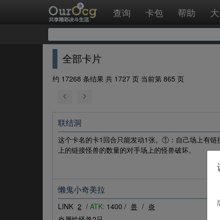
查询
卡包
帮助
大
全部卡片
约 17268 条结果 共 1727 页 当前第 865 页
联结洞
这个卡名的卡1回合只能发动1张。①：自己场上有链
上的链接怪兽的数量的对手场上的怪兽破坏。
懒鬼小奇美拉
LINK
2
/
ATK:
1400 /
兽
/
炎
炎属性怪兽2只