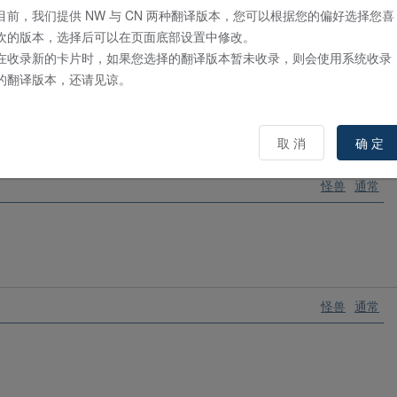
目前，我们提供 NW 与 CN 两种翻译版本，您可以根据您的偏好选择您喜
欢的版本，选择后可以在页面底部设置中修改。
在收录新的卡片时，如果您选择的翻译版本暂未收录，则会使用系统收录
怪兽
通常
的翻译版本，还请见谅。
取 消
确 定
怪兽
通常
怪兽
通常