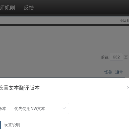
师规则
反馈
高级
前往
页
怪兽
通常
设置文本翻译版本
版本
怪兽
通常
设置说明