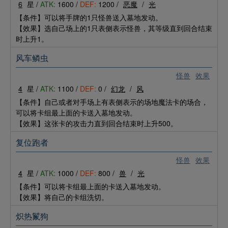
6
星 /
ATK:
1600 /
DEF:
1200 /
恶魔
/
光
【条件】可以将手牌的1只怪兽送入墓地发动。
【效果】选自己场上的1只表侧表示怪兽，其等级直到回合结束
时上升1。
风车鳞虫
怪兽
效果
4
星 /
ATK:
1100 /
DEF:
0 /
幻龙
/
风
【条件】自己或者对手场上有表侧表示的场地魔法卡的场合，
可以将卡组最上面的卡送入墓地发动。
【效果】这张卡的攻击力直到回合结束时上升500。
复位跑者
怪兽
效果
4
星 /
ATK:
1000 /
DEF:
800 /
兽
/
光
【条件】可以将卡组最上面的卡送入墓地发动。
【效果】将自己的卡组洗切。
炽热鬣狗