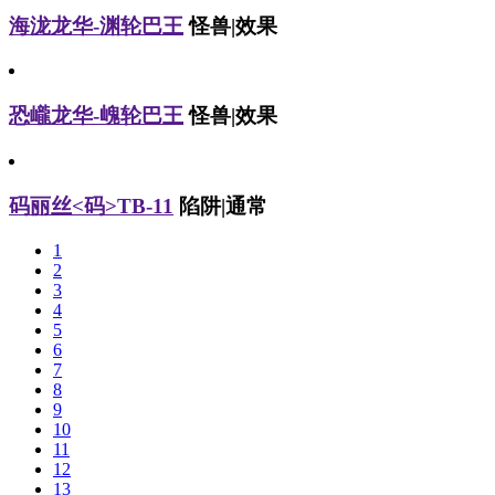
海泷龙华-渊轮巴王
怪兽|效果
恐巄龙华-㟴轮巴王
怪兽|效果
码丽丝<码>TB-11
陷阱|通常
1
2
3
4
5
6
7
8
9
10
11
12
13