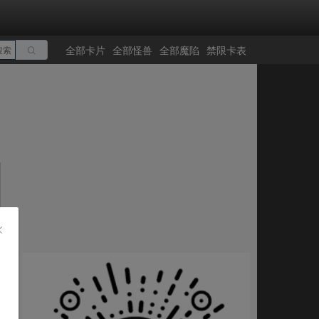
全部卡片
全部怪兽
全部魔陷
禁限卡表
搜索