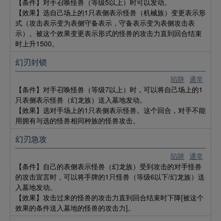
【条件】对手召唤怪兽（等级5以上）时可以发动。
【效果】选自己场上的1只表侧表示怪兽（机械族）变更表示形
式（攻击表示变为表侧守备表示，守备表示变为表侧攻击表
示）。被这个效果变更表示形式的怪兽的攻击力直到回合结束
时上升1500。
幻刃封锁
陷阱
通常
【条件】对手召唤怪兽（等级7以上）时，可以将自己场上的1
只表侧表示怪兽（幻龙族）送入墓地发动。
【效果】选对手场上的1只表侧表示怪兽。这个回合，对手不能
用拥有与选的怪兽相同种族的怪兽攻击。
幻刃急攻
陷阱
通常
【条件】自己的表侧表示怪兽（幻龙族）受到攻击的对手怪兽
的攻击宣言时，可以将手牌的1只怪兽（等级6以下/幻龙族）送
入墓地发动。
【效果】攻击过来的怪兽的攻击力直到回合结束时下降[被这个
效果的条件送入墓地的怪兽的攻击力]。